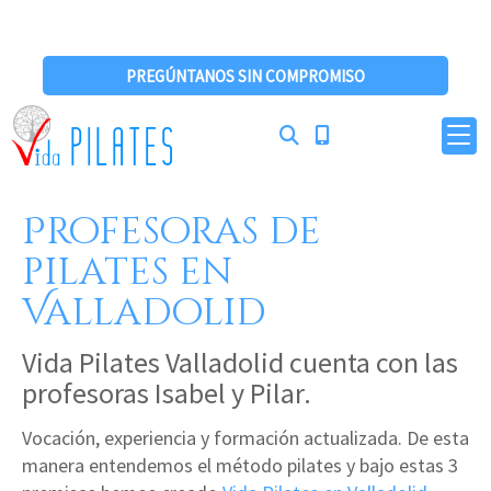
PREGÚNTANOS SIN COMPROMISO
Profesoras de
pilates en
Valladolid
Vida Pilates Valladolid cuenta con las
profesoras Isabel y Pilar.
Vocación, experiencia y formación actualizada. De esta
manera entendemos el método pilates y bajo estas 3