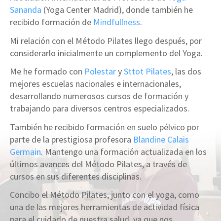
Sananda
(Yoga Center Madrid), donde también he
recibido formación de
Mindfullness
.
Mi relación con el Método Pilates llego después, por
considerarlo inicialmente un complemento del Yoga.
Me he formado con
Polestar
y
Sttot Pilates
, las dos
mejores escuelas nacionales e internacionales,
desarrollando numerosos cursos de formación y
trabajando para diversos centros especializados.
También he recibido formación en suelo pélvico por
parte de la prestigiosa profesora
Blandine Calais
Germain
. Mantengo una formación actualizada en los
últimos avances del Método Pilates, a través de
cursos en sus diferentes disciplinas.
Concibo el Método Pilates, junto con el yoga, como
una de las mejores herramientas de actividad física
para el cuidado de nuestra salud, ya que nos