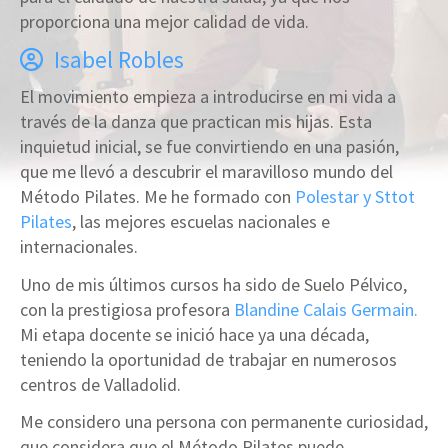
proporciona una mejor calidad de vida.
Isabel Robles
El movimiento empieza a introducirse en mi vida a
través de la danza que practican mis hijas. Esta
inquietud inicial, se fue convirtiendo en una pasión,
que me llevó a descubrir el maravilloso mundo del
Método Pilates. Me he formado con
Polestar y Sttot
Pilates
, las mejores escuelas nacionales e
internacionales.
Uno de mis últimos cursos ha sido de Suelo Pélvico,
con la prestigiosa profesora
Blandine Calais Germain.
Mi etapa docente se inició hace ya una década,
teniendo la oportunidad de trabajar en numerosos
centros de Valladolid.
Me considero una persona con permanente curiosidad,
que considera que el Método Pilates puede