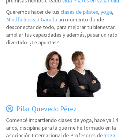
premisas hemos creado
Vida Pilates en Valladolid
.
Queremos hacer de tus
clases de pilates
,
yoga
,
Mindfullness
o
Garuda
un momento donde
desconectar de todo, para mejorar tu bienestar,
ampliar tus capacidades y además, pasar un rato
divertido. ¿Te apuntas?
Pilar Quevedo Pérez
Comencé impartiendo clases de yoga, hace ya 14
años, disciplina para la que me he formado en la
Asociación Internacional de Profesores de
Yoga